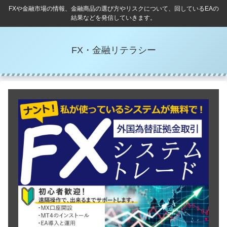
FXや金融市場の情報、金融商品の選び方やリスクについて、回しているEAの
結果などを発信していきます。
FX・金融リテラシー