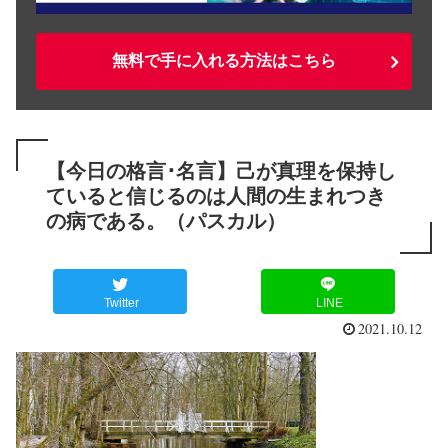
無料で手に入れる方法はこちら
【今日の格言･名言】己が真理を保持し
ていると信じるのは人間の生まれつき
の病である。（パスカル）
Twitter
LINE
2021.10.12