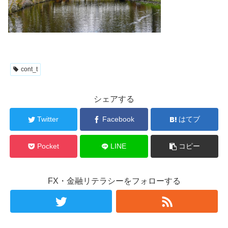
cont_t
シェアする
Twitter
Facebook
はてブ
Pocket
LINE
コピー
FX・金融リテラシーをフォローする