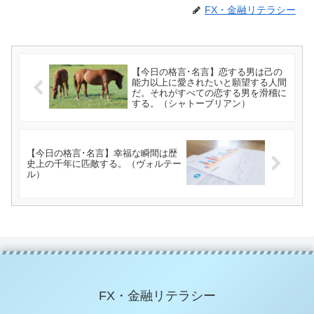
FX・金融リテラシー
【今日の格言･名言】恋する男は己の
能力以上に愛されたいと願望する人間
だ。それがすべての恋する男を滑稽に
する。（シャトーブリアン）
【今日の格言･名言】幸福な瞬間は歴
史上の千年に匹敵する。（ヴォルテー
ル）
FX・金融リテラシー