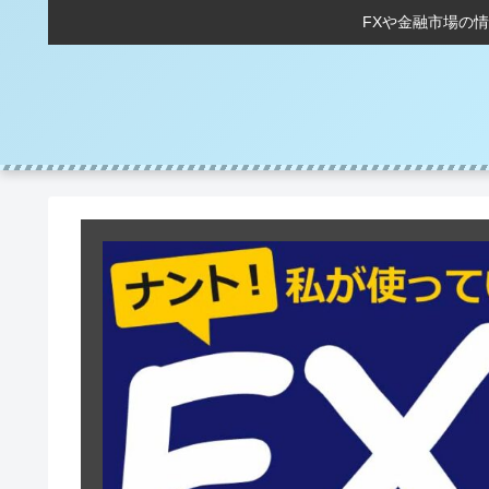
FXや金融市場の