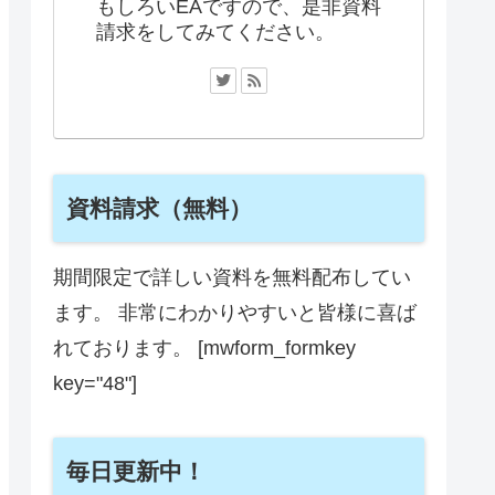
もしろいEAですので、是非資料
請求をしてみてください。
資料請求（無料）
期間限定で詳しい資料を無料配布してい
ます。 非常にわかりやすいと皆様に喜ば
れております。 [mwform_formkey
key="48"]
毎日更新中！