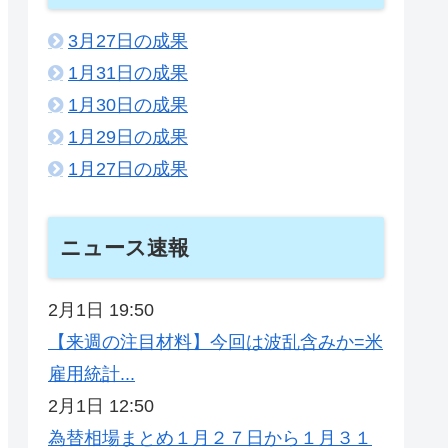
3月27日の成果
1月31日の成果
1月30日の成果
1月29日の成果
1月27日の成果
ニュース速報
2月1日 19:50
【来週の注目材料】今回は波乱含みか=米
雇用統計...
2月1日 12:50
為替相場まとめ１月２７日から１月３１