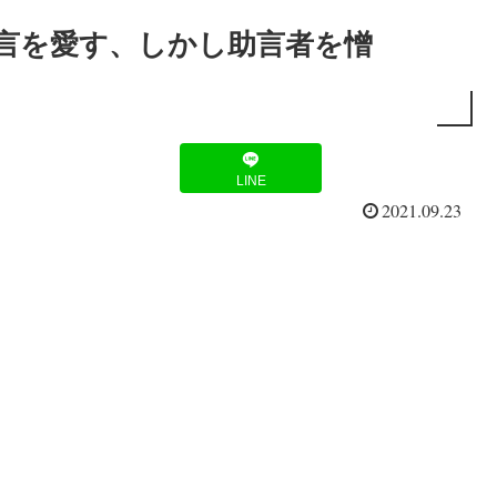
助言を愛す、しかし助言者を憎
LINE
2021.09.23