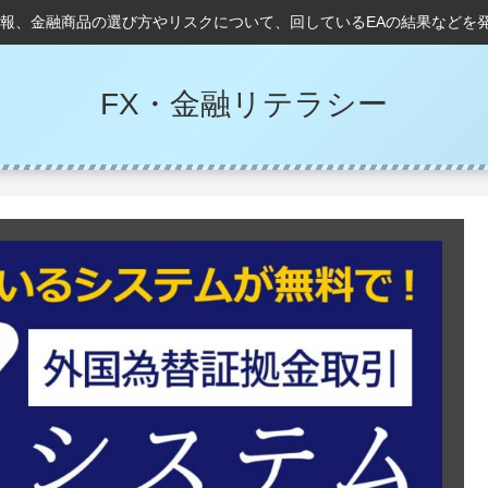
情報、金融商品の選び方やリスクについて、回しているEAの結果などを
FX・金融リテラシー