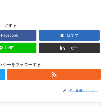
ェアする
Facebook
はてブ
LINE
コピー
テラシーをフォローする
FX・金融リテラシー