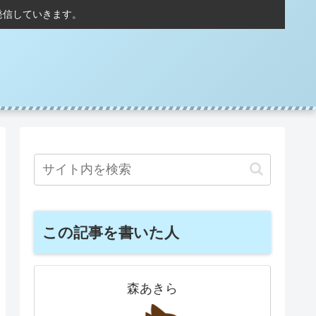
発信していきます。
この記事を書いた人
森あきら